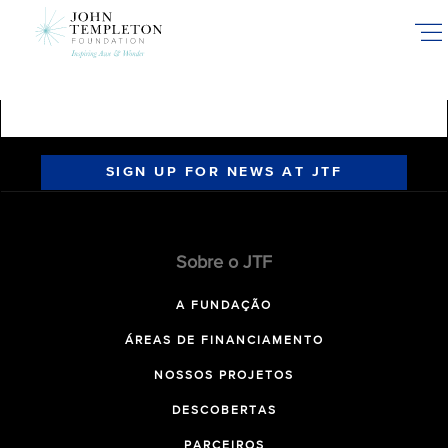
Skip
to
main
content
SIGN UP FOR NEWS AT JTF
Sobre o JTF
A FUNDAÇÃO
ÁREAS DE FINANCIAMENTO
NOSSOS PROJETOS
DESCOBERTAS
PARCEIROS