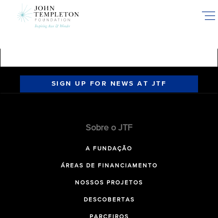
Skip
to
main
content
SIGN UP FOR NEWS AT JTF
Sobre o JTF
A FUNDAÇÃO
ÁREAS DE FINANCIAMENTO
NOSSOS PROJETOS
DESCOBERTAS
PARCEIROS