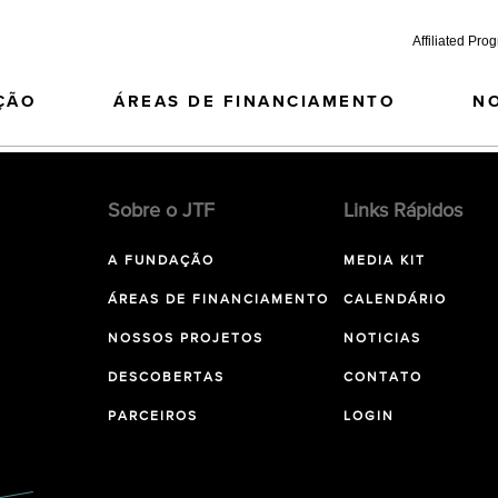
Affiliated Pro
ÇÃO
ÁREAS DE FINANCIAMENTO
N
Sobre o JTF
Links Rápidos
A FUNDAÇÃO
MEDIA KIT
ÁREAS DE FINANCIAMENTO
CALENDÁRIO
NOSSOS PROJETOS
NOTICIAS
DESCOBERTAS
CONTATO
PARCEIROS
LOGIN