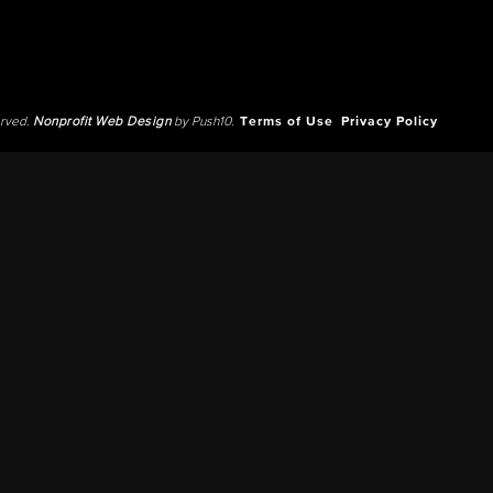
erved.
Nonprofit Web Design
by Push10.
Terms of Use
Privacy Policy