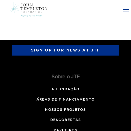
Skip
to
main
content
SIGN UP FOR NEWS AT JTF
Sobre o JTF
A FUNDAÇÃO
ÁREAS DE FINANCIAMENTO
NOSSOS PROJETOS
DESCOBERTAS
PARCEIROS