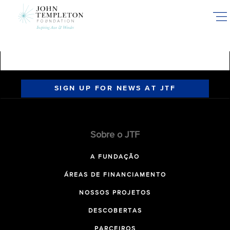
Skip
to
main
content
SIGN UP FOR NEWS AT JTF
Sobre o JTF
A FUNDAÇÃO
ÁREAS DE FINANCIAMENTO
NOSSOS PROJETOS
DESCOBERTAS
PARCEIROS