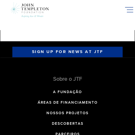
Skip
to
main
content
SIGN UP FOR NEWS AT JTF
Sobre o JTF
A FUNDAÇÃO
ÁREAS DE FINANCIAMENTO
NOSSOS PROJETOS
DESCOBERTAS
PARCEIROS