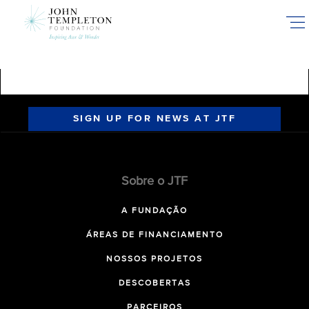
Skip
to
main
content
SIGN UP FOR NEWS AT JTF
Sobre o JTF
A FUNDAÇÃO
ÁREAS DE FINANCIAMENTO
NOSSOS PROJETOS
DESCOBERTAS
PARCEIROS