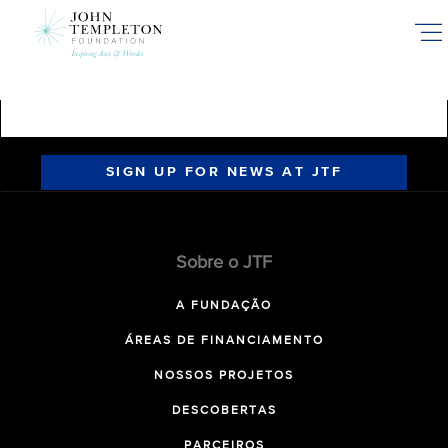
Skip
to
main
content
SIGN UP FOR NEWS AT JTF
Sobre o JTF
A FUNDAÇÃO
ÁREAS DE FINANCIAMENTO
NOSSOS PROJETOS
DESCOBERTAS
PARCEIROS