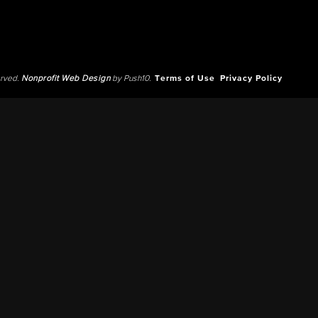
erved.
Nonprofit Web Design
by Push10.
Terms of Use
Privacy Policy