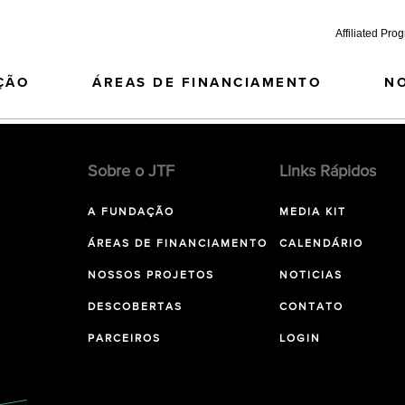
Affiliated Pro
ÇÃO
ÁREAS DE FINANCIAMENTO
N
Sobre o JTF
Links Rápidos
A FUNDAÇÃO
MEDIA KIT
ÁREAS DE FINANCIAMENTO
CALENDÁRIO
NOSSOS PROJETOS
NOTICIAS
DESCOBERTAS
CONTATO
PARCEIROS
LOGIN