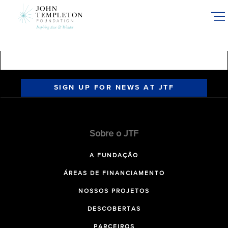
Skip
to
main
content
SIGN UP FOR NEWS AT JTF
Sobre o JTF
A FUNDAÇÃO
ÁREAS DE FINANCIAMENTO
NOSSOS PROJETOS
DESCOBERTAS
PARCEIROS