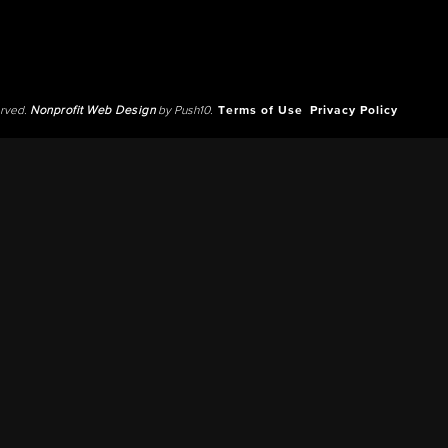
erved.
Nonprofit Web Design
by Push10.
Terms of Use
Privacy Policy