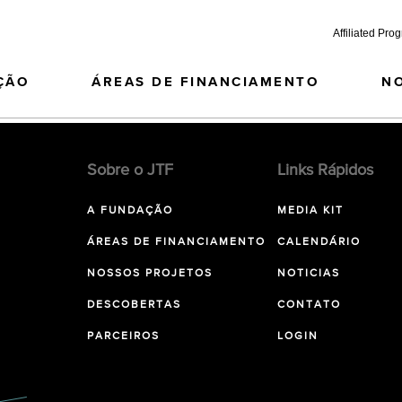
Affiliated Pro
ÇÃO
ÁREAS DE FINANCIAMENTO
N
Sobre o JTF
Links Rápidos
A FUNDAÇÃO
MEDIA KIT
ÁREAS DE FINANCIAMENTO
CALENDÁRIO
NOSSOS PROJETOS
NOTICIAS
DESCOBERTAS
CONTATO
PARCEIROS
LOGIN