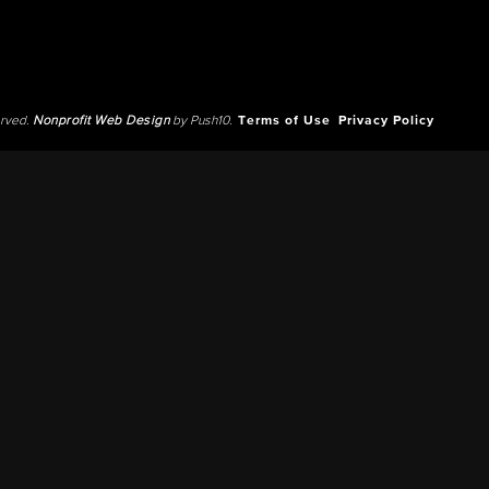
erved.
Nonprofit Web Design
by Push10.
Terms of Use
Privacy Policy