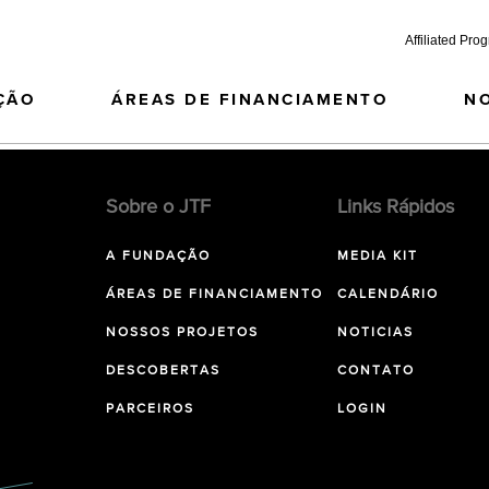
Affiliated Pro
ÇÃO
ÁREAS DE FINANCIAMENTO
N
Sobre o JTF
Links Rápidos
A FUNDAÇÃO
MEDIA KIT
ÁREAS DE FINANCIAMENTO
CALENDÁRIO
NOSSOS PROJETOS
NOTICIAS
DESCOBERTAS
CONTATO
PARCEIROS
LOGIN