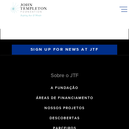
Skip
to
main
content
SIGN UP FOR NEWS AT JTF
Sobre o JTF
A FUNDAÇÃO
ÁREAS DE FINANCIAMENTO
NOSSOS PROJETOS
DESCOBERTAS
PARCEIROS