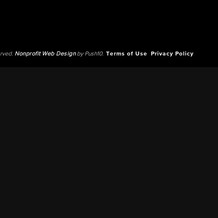
erved.
Nonprofit Web Design
by Push10.
Terms of Use
Privacy Policy