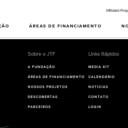
Affiliated Pro
ÇÃO
ÁREAS DE FINANCIAMENTO
N
Sobre o JTF
Links Rápidos
A FUNDAÇÃO
MEDIA KIT
ÁREAS DE FINANCIAMENTO
CALENDÁRIO
NOSSOS PROJETOS
NOTICIAS
DESCOBERTAS
CONTATO
PARCEIROS
LOGIN