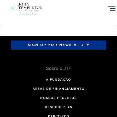
Skip
to
main
content
SIGN UP FOR NEWS AT JTF
Sobre o JTF
A FUNDAÇÃO
ÁREAS DE FINANCIAMENTO
NOSSOS PROJETOS
DESCOBERTAS
PARCEIROS