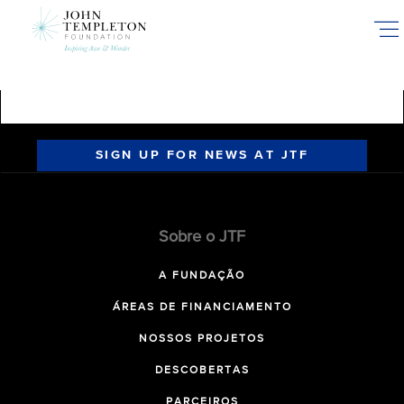
Skip
to
main
content
SIGN UP FOR NEWS AT JTF
Sobre o JTF
A FUNDAÇÃO
ÁREAS DE FINANCIAMENTO
NOSSOS PROJETOS
DESCOBERTAS
PARCEIROS