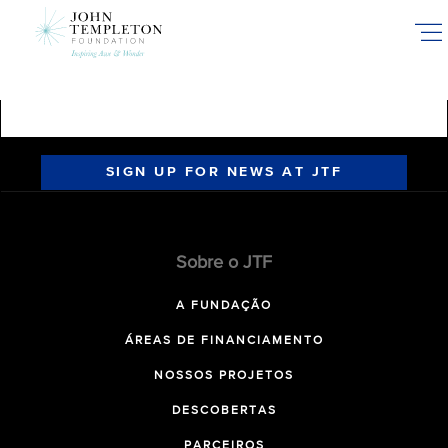
Skip
to
main
content
SIGN UP FOR NEWS AT JTF
Sobre o JTF
A FUNDAÇÃO
ÁREAS DE FINANCIAMENTO
NOSSOS PROJETOS
DESCOBERTAS
PARCEIROS