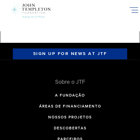
Skip
to
main
content
SIGN UP FOR NEWS AT JTF
Sobre o JTF
A FUNDAÇÃO
ÁREAS DE FINANCIAMENTO
NOSSOS PROJETOS
DESCOBERTAS
PARCEIROS