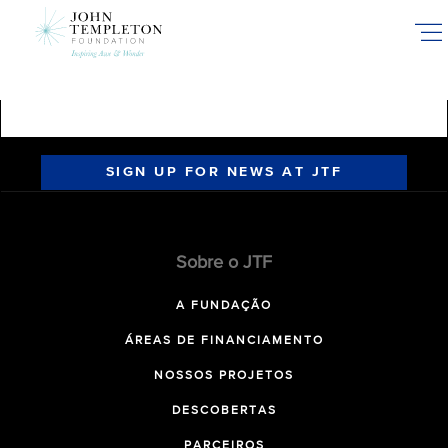
Skip
to
main
content
SIGN UP FOR NEWS AT JTF
Sobre o JTF
A FUNDAÇÃO
ÁREAS DE FINANCIAMENTO
NOSSOS PROJETOS
DESCOBERTAS
PARCEIROS