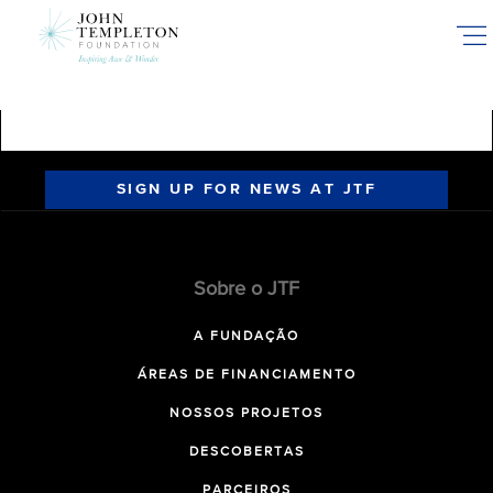
Skip
to
main
content
SIGN UP FOR NEWS AT JTF
Sobre o JTF
A FUNDAÇÃO
ÁREAS DE FINANCIAMENTO
NOSSOS PROJETOS
DESCOBERTAS
PARCEIROS