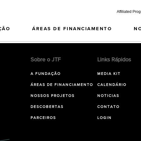
Affiliated Pro
ÇÃO
ÁREAS DE FINANCIAMENTO
N
Sobre o JTF
Links Rápidos
A FUNDAÇÃO
MEDIA KIT
ÁREAS DE FINANCIAMENTO
CALENDÁRIO
NOSSOS PROJETOS
NOTICIAS
DESCOBERTAS
CONTATO
PARCEIROS
LOGIN