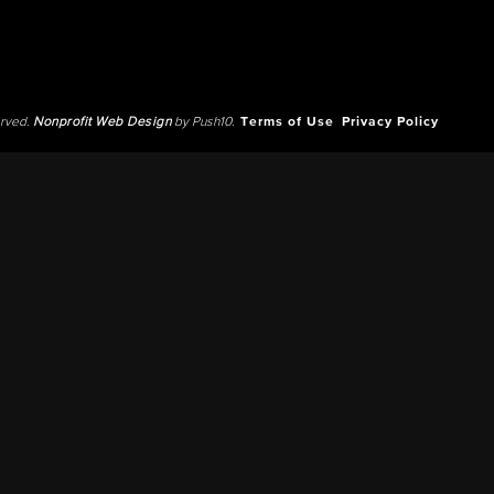
erved.
Nonprofit Web Design
by Push10.
Terms of Use
Privacy Policy