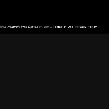
erved.
Nonprofit Web Design
by Push10.
Terms of Use
Privacy Policy