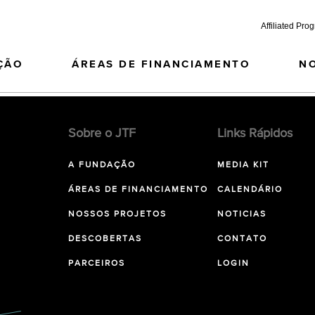
Affiliated Pro
ÇÃO
ÁREAS DE FINANCIAMENTO
N
Sobre o JTF
Links Rápidos
A FUNDAÇÃO
MEDIA KIT
ÁREAS DE FINANCIAMENTO
CALENDÁRIO
NOSSOS PROJETOS
NOTICIAS
DESCOBERTAS
CONTATO
PARCEIROS
LOGIN