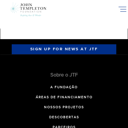
Skip
to
main
content
SIGN UP FOR NEWS AT JTF
Sobre o JTF
A FUNDAÇÃO
ÁREAS DE FINANCIAMENTO
NOSSOS PROJETOS
DESCOBERTAS
PARCEIROS