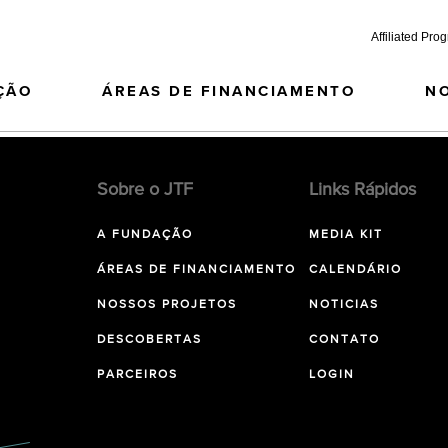
Affiliated Pro
ÇÃO
ÁREAS DE FINANCIAMENTO
N
Sobre o JTF
Links Rápidos
A FUNDAÇÃO
MEDIA KIT
ÁREAS DE FINANCIAMENTO
CALENDÁRIO
NOSSOS PROJETOS
NOTICIAS
DESCOBERTAS
CONTATO
PARCEIROS
LOGIN