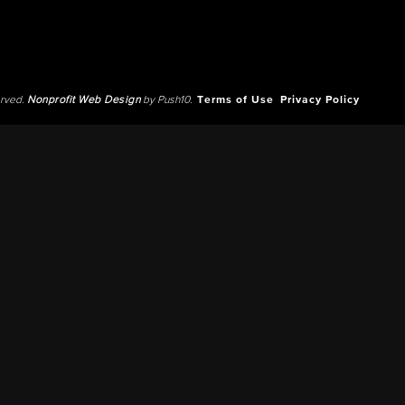
erved.
Nonprofit Web Design
by Push10.
Terms of Use
Privacy Policy