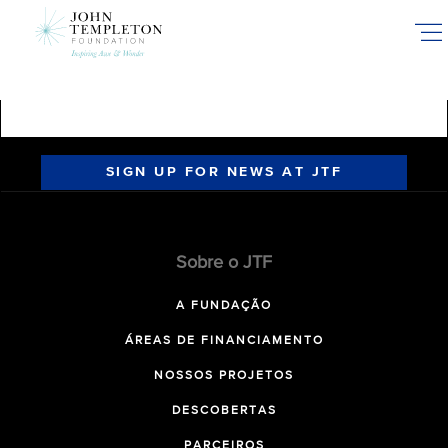
Skip
to
main
content
SIGN UP FOR NEWS AT JTF
Sobre o JTF
A FUNDAÇÃO
ÁREAS DE FINANCIAMENTO
NOSSOS PROJETOS
DESCOBERTAS
PARCEIROS