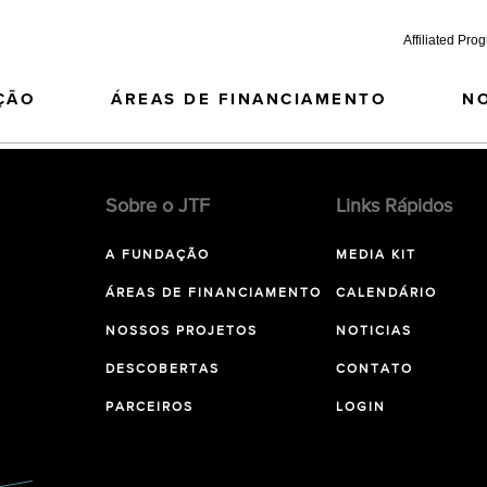
Affiliated Pro
ÇÃO
ÁREAS DE FINANCIAMENTO
N
Sobre o JTF
Links Rápidos
A FUNDAÇÃO
MEDIA KIT
ÁREAS DE FINANCIAMENTO
CALENDÁRIO
NOSSOS PROJETOS
NOTICIAS
DESCOBERTAS
CONTATO
PARCEIROS
LOGIN