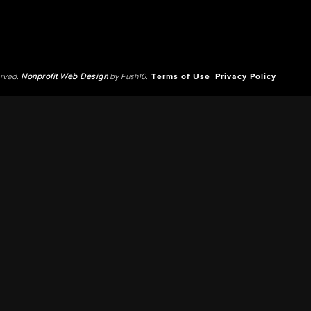
erved.
Nonprofit Web Design
by Push10.
Terms of Use
Privacy Policy