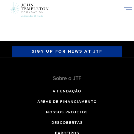
Skip
to
main
content
SIGN UP FOR NEWS AT JTF
Sobre o JTF
A FUNDAÇÃO
ÁREAS DE FINANCIAMENTO
NOSSOS PROJETOS
DESCOBERTAS
PARCEIROS