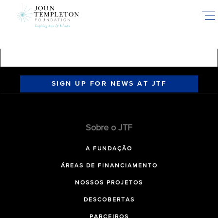
Skip
to
main
content
SIGN UP FOR NEWS AT JTF
Sobre o JTF
A FUNDAÇÃO
ÁREAS DE FINANCIAMENTO
NOSSOS PROJETOS
DESCOBERTAS
PARCEIROS