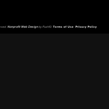
erved.
Nonprofit Web Design
by Push10.
Terms of Use
Privacy Policy