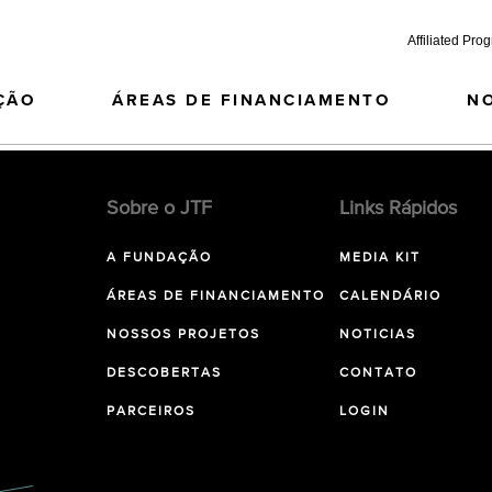
Affiliated Pro
ÇÃO
ÁREAS DE FINANCIAMENTO
N
Sobre o JTF
Links Rápidos
A FUNDAÇÃO
MEDIA KIT
ÁREAS DE FINANCIAMENTO
CALENDÁRIO
NOSSOS PROJETOS
NOTICIAS
DESCOBERTAS
CONTATO
PARCEIROS
LOGIN