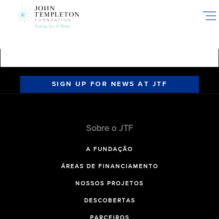
Skip
to
main
content
SIGN UP FOR NEWS AT JTF
Sobre o JTF
A FUNDAÇÃO
ÁREAS DE FINANCIAMENTO
NOSSOS PROJETOS
DESCOBERTAS
PARCEIROS