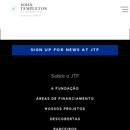
Skip
to
main
content
SIGN UP FOR NEWS AT JTF
Sobre o JTF
A FUNDAÇÃO
ÁREAS DE FINANCIAMENTO
NOSSOS PROJETOS
DESCOBERTAS
PARCEIROS