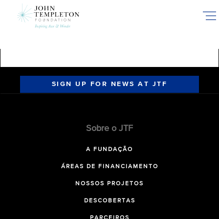
Skip
to
main
content
SIGN UP FOR NEWS AT JTF
Sobre o JTF
A FUNDAÇÃO
ÁREAS DE FINANCIAMENTO
NOSSOS PROJETOS
DESCOBERTAS
PARCEIROS