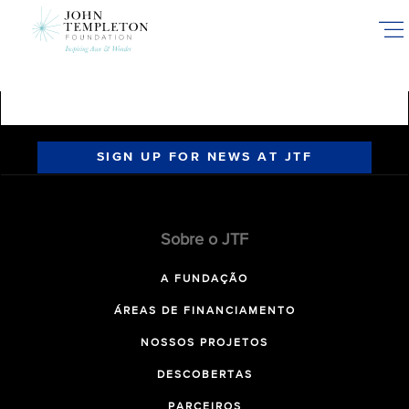
Skip
to
main
content
SIGN UP FOR NEWS AT JTF
Sobre o JTF
A FUNDAÇÃO
ÁREAS DE FINANCIAMENTO
NOSSOS PROJETOS
DESCOBERTAS
PARCEIROS