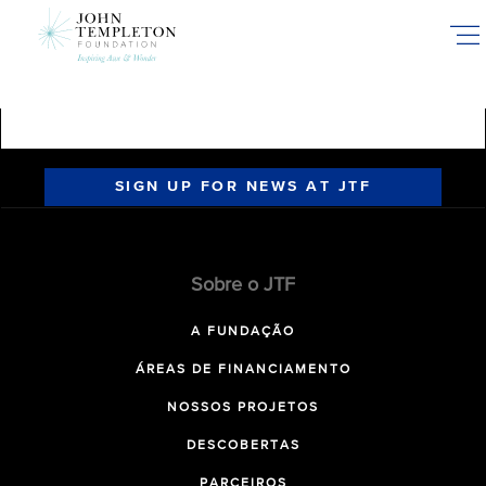
Skip
to
main
content
SIGN UP FOR NEWS AT JTF
Sobre o JTF
A FUNDAÇÃO
ÁREAS DE FINANCIAMENTO
NOSSOS PROJETOS
DESCOBERTAS
PARCEIROS