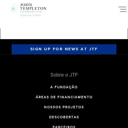
Skip
to
main
content
SIGN UP FOR NEWS AT JTF
Sobre o JTF
A FUNDAÇÃO
ÁREAS DE FINANCIAMENTO
NOSSOS PROJETOS
DESCOBERTAS
PARCEIROS