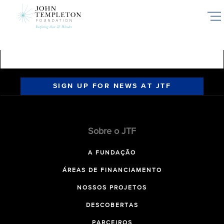
Skip
to
main
content
SIGN UP FOR NEWS AT JTF
Sobre o JTF
A FUNDAÇÃO
ÁREAS DE FINANCIAMENTO
NOSSOS PROJETOS
DESCOBERTAS
PARCEIROS