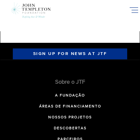
Skip
to
main
content
SIGN UP FOR NEWS AT JTF
Sobre o JTF
A FUNDAÇÃO
ÁREAS DE FINANCIAMENTO
NOSSOS PROJETOS
DESCOBERTAS
PARCEIROS