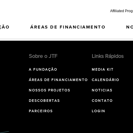
Affiliated Pro
ÇÃO
ÁREAS DE FINANCIAMENTO
N
Sobre o JTF
Links Rápidos
A FUNDAÇÃO
MEDIA KIT
ÁREAS DE FINANCIAMENTO
CALENDÁRIO
NOSSOS PROJETOS
NOTICIAS
DESCOBERTAS
CONTATO
PARCEIROS
LOGIN