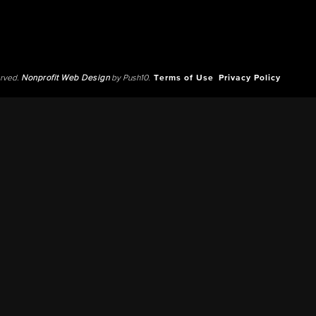
erved.
Nonprofit Web Design
by Push10.
Terms of Use
Privacy Policy