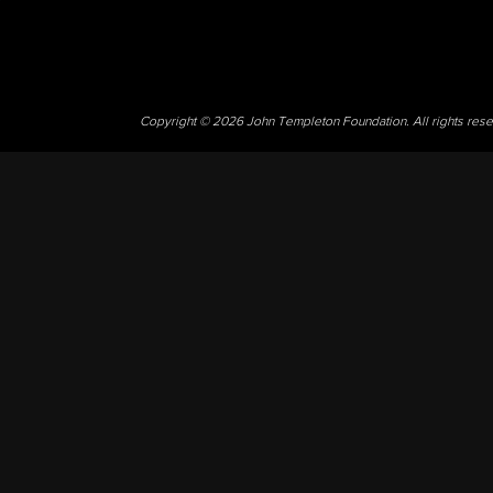
Copyright © 2026 John Templeton Foundation. All rights res