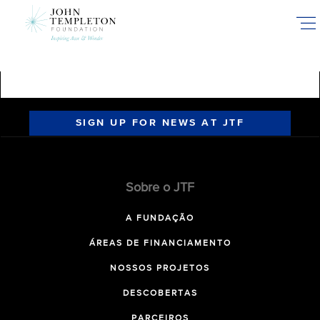
Skip
to
main
content
SIGN UP FOR NEWS AT JTF
Sobre o JTF
A FUNDAÇÃO
ÁREAS DE FINANCIAMENTO
NOSSOS PROJETOS
DESCOBERTAS
PARCEIROS