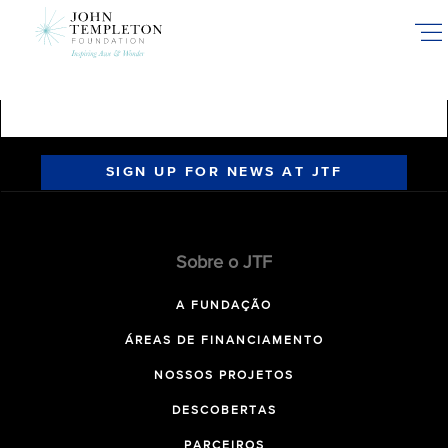
Skip
to
main
content
SIGN UP FOR NEWS AT JTF
Sobre o JTF
A FUNDAÇÃO
ÁREAS DE FINANCIAMENTO
NOSSOS PROJETOS
DESCOBERTAS
PARCEIROS