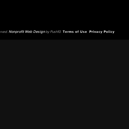
erved.
Nonprofit Web Design
by Push10.
Terms of Use
Privacy Policy