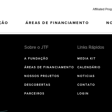
Affiliated Pro
ÇÃO
ÁREAS DE FINANCIAMENTO
N
Sobre o JTF
Links Rápidos
A FUNDAÇÃO
MEDIA KIT
ÁREAS DE FINANCIAMENTO
CALENDÁRIO
NOSSOS PROJETOS
NOTICIAS
DESCOBERTAS
CONTATO
PARCEIROS
LOGIN