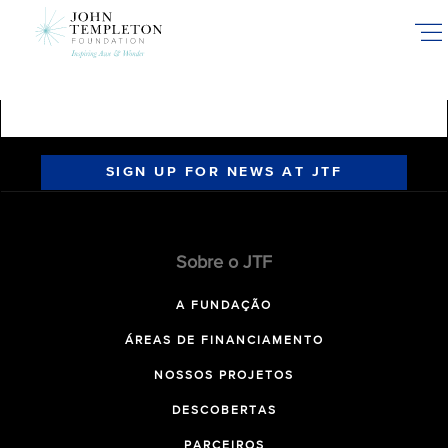
Skip
to
main
content
SIGN UP FOR NEWS AT JTF
Sobre o JTF
A FUNDAÇÃO
ÁREAS DE FINANCIAMENTO
NOSSOS PROJETOS
DESCOBERTAS
PARCEIROS