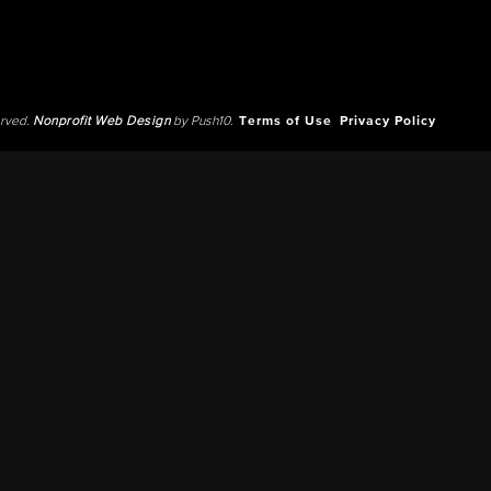
erved.
Nonprofit Web Design
by Push10.
Terms of Use
Privacy Policy