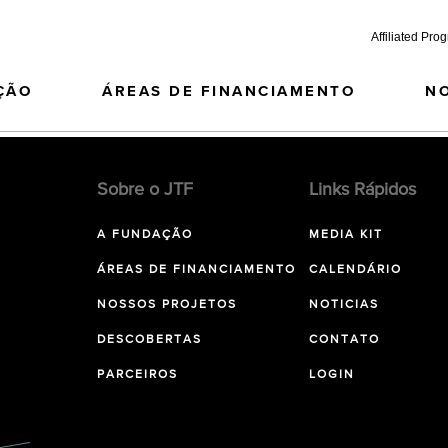
Affiliated Pro
ÇÃO
ÁREAS DE FINANCIAMENTO
N
Sobre o JTF
Links Rápidos
A FUNDAÇÃO
MEDIA KIT
ÁREAS DE FINANCIAMENTO
CALENDÁRIO
NOSSOS PROJETOS
NOTICIAS
DESCOBERTAS
CONTATO
PARCEIROS
LOGIN