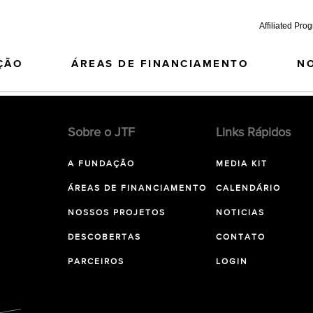
Affiliated Pro
ÇÃO
ÁREAS DE FINANCIAMENTO
N
Sobre o JTF
Links Rápidos
A FUNDAÇÃO
MEDIA KIT
ÁREAS DE FINANCIAMENTO
CALENDÁRIO
NOSSOS PROJETOS
NOTICIAS
DESCOBERTAS
CONTATO
PARCEIROS
LOGIN