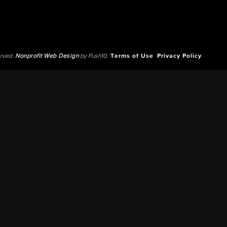
erved.
Nonprofit Web Design
by Push10.
Terms of Use
Privacy Policy