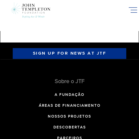
Skip
to
main
content
SIGN UP FOR NEWS AT JTF
Sobre o JTF
A FUNDAÇÃO
ÁREAS DE FINANCIAMENTO
NOSSOS PROJETOS
DESCOBERTAS
PARCEIROS