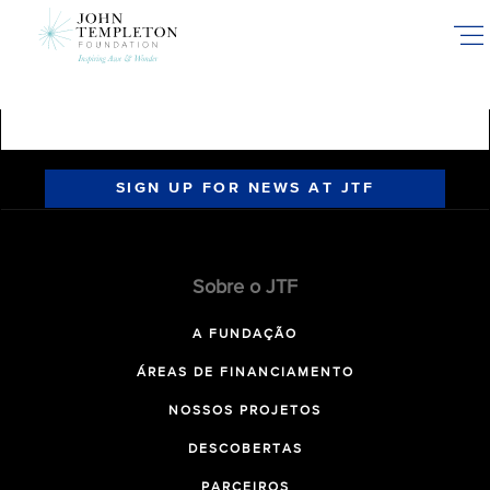
Skip
to
main
content
SIGN UP FOR NEWS AT JTF
Sobre o JTF
A FUNDAÇÃO
ÁREAS DE FINANCIAMENTO
NOSSOS PROJETOS
DESCOBERTAS
PARCEIROS