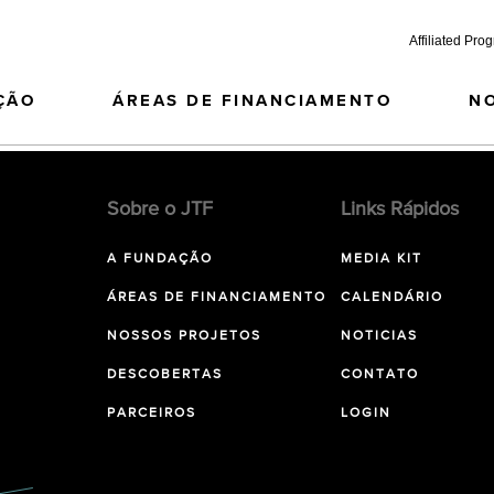
Affiliated Pro
ÇÃO
ÁREAS DE FINANCIAMENTO
N
Sobre o JTF
Links Rápidos
A FUNDAÇÃO
MEDIA KIT
ÁREAS DE FINANCIAMENTO
CALENDÁRIO
NOSSOS PROJETOS
NOTICIAS
DESCOBERTAS
CONTATO
PARCEIROS
LOGIN