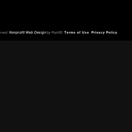
erved.
Nonprofit Web Design
by Push10.
Terms of Use
Privacy Policy