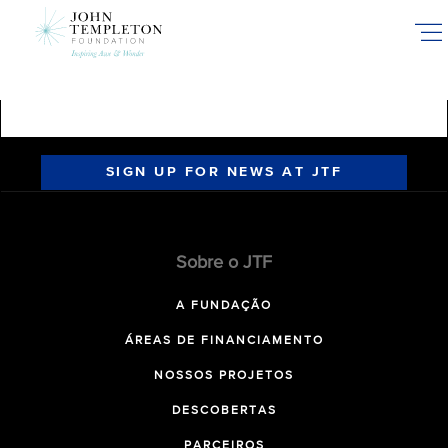
Skip
to
main
content
SIGN UP FOR NEWS AT JTF
Sobre o JTF
A FUNDAÇÃO
ÁREAS DE FINANCIAMENTO
NOSSOS PROJETOS
DESCOBERTAS
PARCEIROS