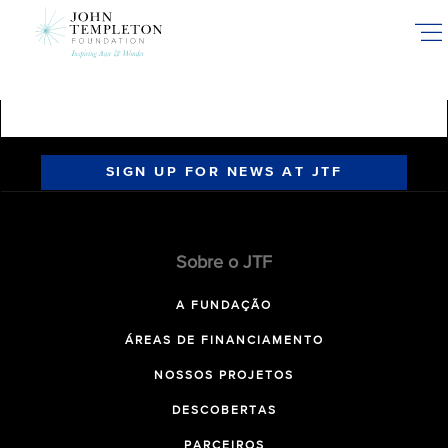
Skip
to
main
content
SIGN UP FOR NEWS AT JTF
Sobre o JTF
A FUNDAÇÃO
ÁREAS DE FINANCIAMENTO
NOSSOS PROJETOS
DESCOBERTAS
PARCEIROS