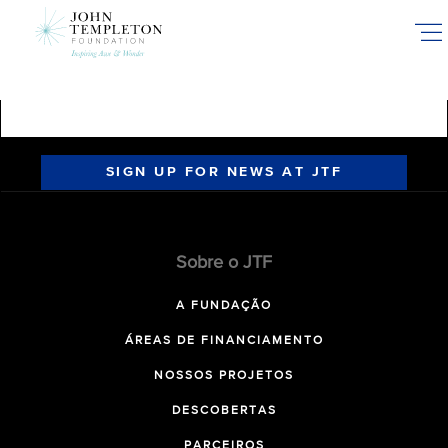
Skip
to
main
content
SIGN UP FOR NEWS AT JTF
Sobre o JTF
A FUNDAÇÃO
ÁREAS DE FINANCIAMENTO
NOSSOS PROJETOS
DESCOBERTAS
PARCEIROS